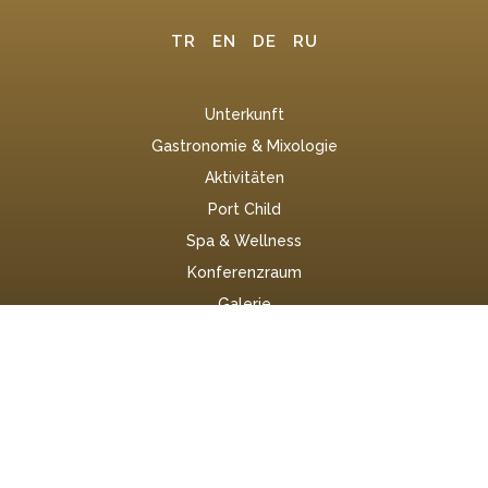
TR
EN
DE
RU
Unterkunft
Gastronomie & Mixologie
Aktivitäten
Port Child
Spa & Wellness
Konferenzraum
Galerie
Startseite
Cookie-Richtlinie
Nachhaltigkeit
DSGVO
Kontakt