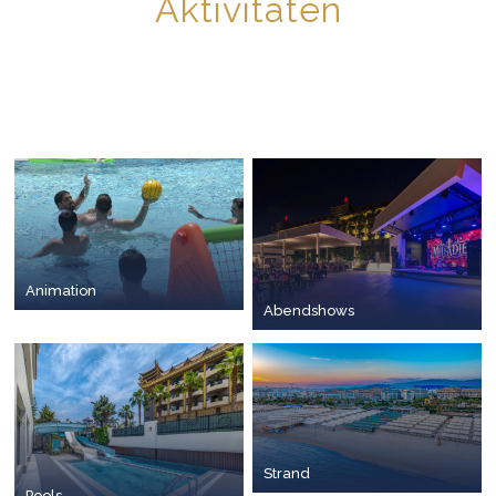
Aktivitäten
Animation
Abendshows
Strand
Pools