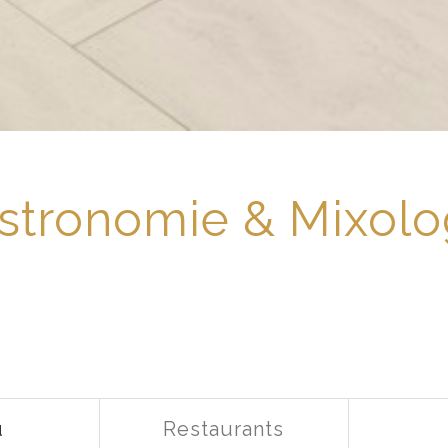
stronomie & Mixolo
ü
Restaurants