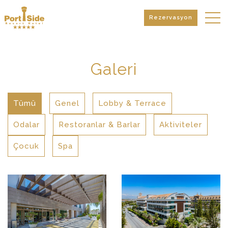
Rezervasyon
Galeri
Tümü
Genel
Lobby & Terrace
Odalar
Restoranlar & Barlar
Aktiviteler
Çocuk
Spa