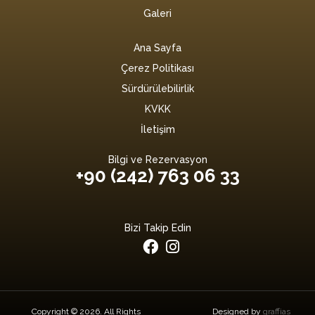
Galeri
Ana Sayfa
Çerez Politikası
Sürdürülebilirlik
KVKK
İletişim
Bilgi ve Rezervasyon
+90 (242) 763 06 33
Bizi Takip Edin
Copyright © 2026. All Rights
Designed by
graffias