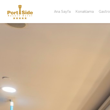
Ana Sayfa
Konaklama
Gastro