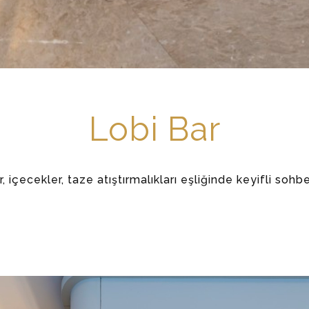
Lobi Bar
içecekler, taze atıştırmalıkları eşliğinde keyifli sohbet