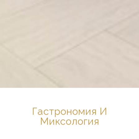
Гастрономия И
Миксология