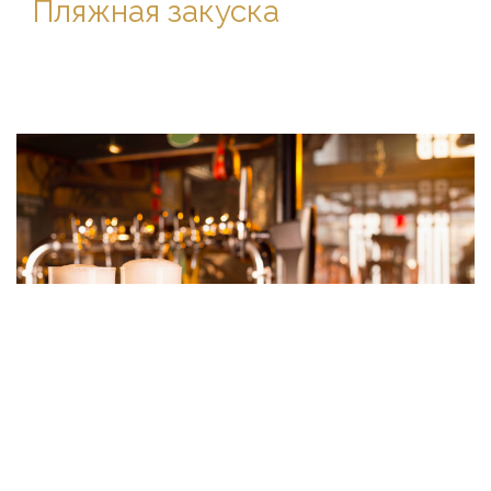
Пляжная закуска
Диско-бар