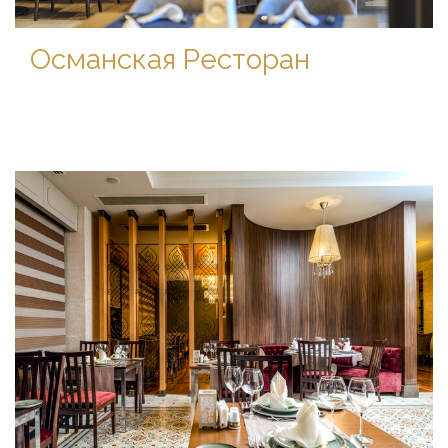
Османская Ресторан