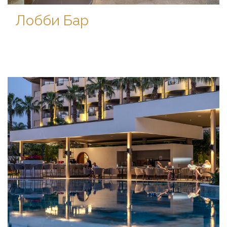
Лобби Бар