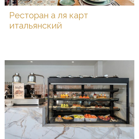
Ресторан а ля карт
итальянский