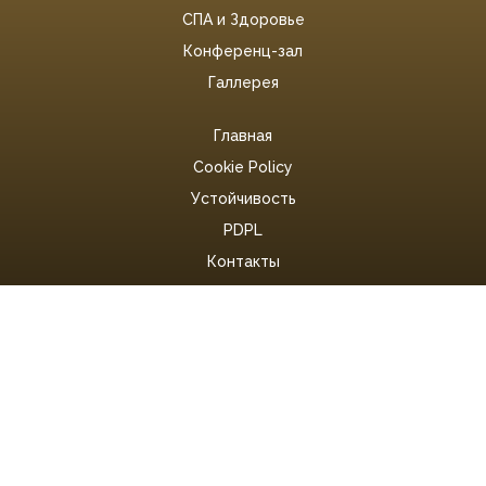
СПА и Здоровье
Конференц-зал
Галлерея
Главная
Cookie Policy
Устойчивость
PDPL
Контакты
Информация И Бронирование
+90 (242) 763 06 33
Следите за нами